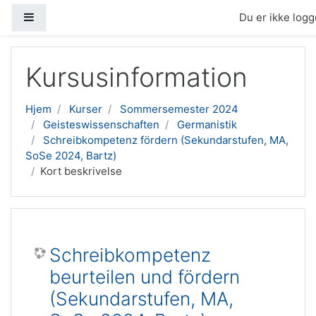
Sidepanel
Du er ikke logge
Gå til hovedindhold
Kursusinformation
Hjem
Kurser
Sommersemester 2024
Geisteswissenschaften
Germanistik
Schreibkompetenz fördern (Sekundarstufen, MA,
SoSe 2024, Bartz)
Kort beskrivelse
Schreibkompetenz
beurteilen und fördern
(Sekundarstufen, MA,