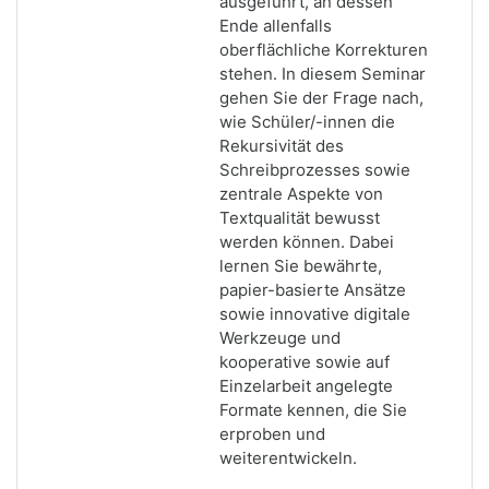
ausgeführt, an dessen
Ende allenfalls
oberflächliche Korrekturen
stehen. In diesem Seminar
gehen Sie der Frage nach,
wie Schüler/-innen die
Rekursivität des
Schreibprozesses sowie
zentrale Aspekte von
Textqualität bewusst
werden können. Dabei
lernen Sie bewährte,
papier-basierte Ansätze
sowie innovative digitale
Werkzeuge und
kooperative sowie auf
Einzelarbeit angelegte
Formate kennen, die Sie
erproben und
weiterentwickeln.