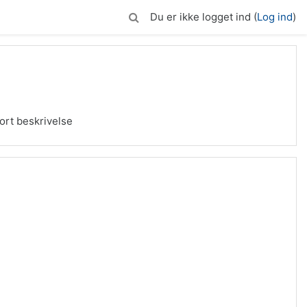
Du er ikke logget ind (
Log ind
)
ort beskrivelse