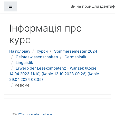
Бокова панель
Ви не пройшли ідентифі
Перейти до головного вмісту
Інформація про
курс
На головну
Курси
Sommersemester 2024
Geisteswissenschaften
Germanistik
Linguistik
Erwerb der Lesekompetenz - Wanzek (Kopie
14.04.2023 11:10) (Kopie 13.10.2023 09:26) (Kopie
29.04.2024 08:35)
Резюме