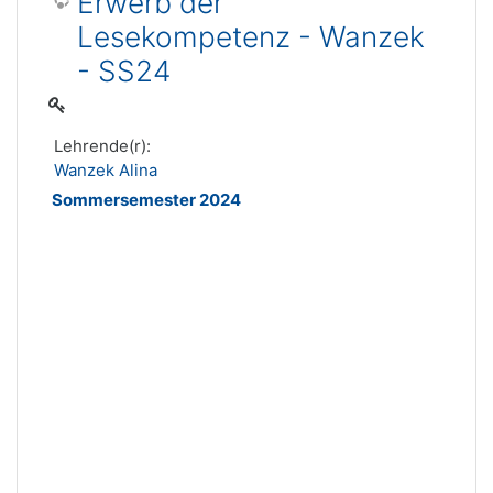
Erwerb der
Lesekompetenz - Wanzek
- SS24
Lehrende(r):
Wanzek Alina
Sommersemester 2024