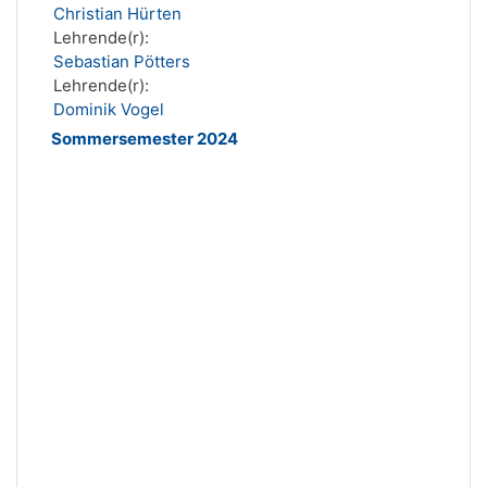
Christian Hürten
Lehrende(r):
Sebastian Pötters
Lehrende(r):
Dominik Vogel
Sommersemester 2024