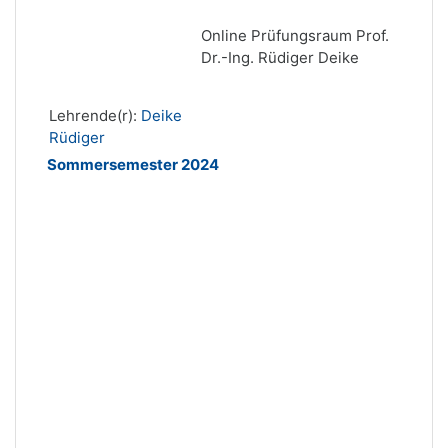
Online Prüfungsraum Prof.
Dr.-Ing. Rüdiger Deike
Lehrende(r):
Deike
Rüdiger
Sommersemester 2024