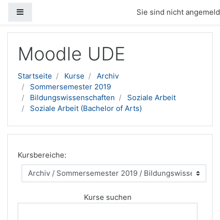
Website-Übersicht
Sie sind nicht angemelde
Zum Hauptinhalt
Moodle UDE
Startseite
Kurse
Archiv
Sommersemester 2019
Bildungswissenschaften
Soziale Arbeit
Soziale Arbeit (Bachelor of Arts)
Kursbereiche:
Kurse suchen