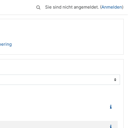
Sie sind nicht angemeldet. (
Anmelden
)
eering