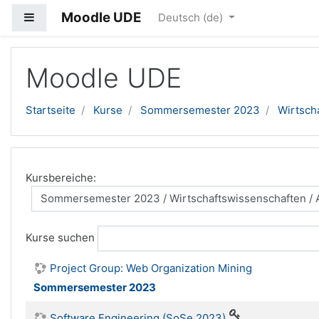
Moodle UDE
Website-Übersicht
Deutsch ‎(de)‎
Zum Hauptinhalt
Moodle UDE
Startseite
Kurse
Sommersemester 2023
Wirtsch
Kursbereiche:
Kurse suchen
Project Group: Web Organization Mining
Sommersemester 2023
Software Engineering (SoSe 2023)