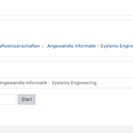
aftswissenschaften
Angewandte Informatik - Systems Engin
Start