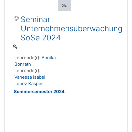
Go
Seminar
Unternehmensüberwachung
SoSe 2024
Lehrende(r):
Annika
Bonrath
Lehrende(r):
Vanessa Isabell
Lopez Kasper
Sommersemester 2024