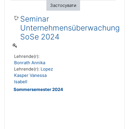
Застосувати
Seminar
Unternehmensüberwachung
SoSe 2024
Lehrende(r):
Bonrath Annika
Lehrende(r):
Lopez
Kasper Vanessa
Isabell
Sommersemester 2024