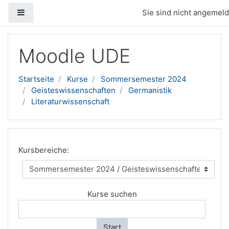
Website-Übersicht
Sie sind nicht angemelde
Zum Hauptinhalt
Moodle UDE
Startseite
Kurse
Sommersemester 2024
Geisteswissenschaften
Germanistik
Literaturwissenschaft
Kursbereiche:
Kurse suchen
Start