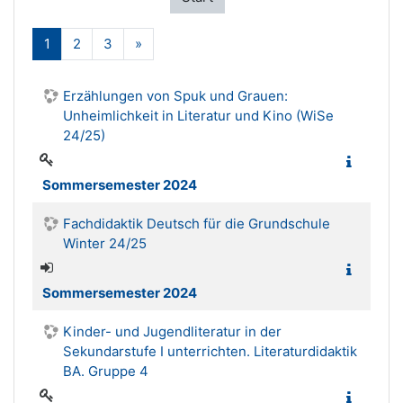
(aktuell)
Weiter
1
2
3
»
Erzählungen von Spuk und Grauen:
Unheimlichkeit in Literatur und Kino (WiSe
24/25)
Sommersemester 2024
Fachdidaktik Deutsch für die Grundschule
Winter 24/25
Sommersemester 2024
Kinder- und Jugendliteratur in der
Sekundarstufe I unterrichten. Literaturdidaktik
BA. Gruppe 4