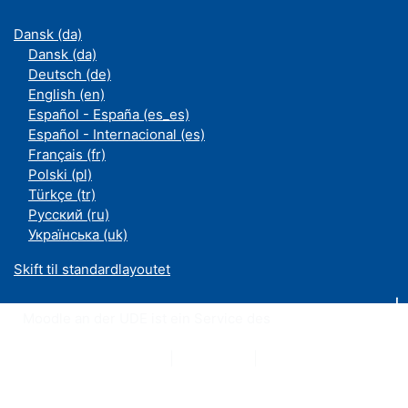
Dansk ‎(da)‎
Dansk ‎(da)‎
Deutsch ‎(de)‎
English ‎(en)‎
Español - España ‎(es_es)‎
Español - Internacional ‎(es)‎
Français ‎(fr)‎
Polski ‎(pl)‎
Türkçe ‎(tr)‎
Русский ‎(ru)‎
Українська ‎(uk)‎
Skift til standardlayoutet
Moodle an der UDE ist ein Service des
ZIM
Datenschutzerklärung
|
Impressum
|
Kontakt