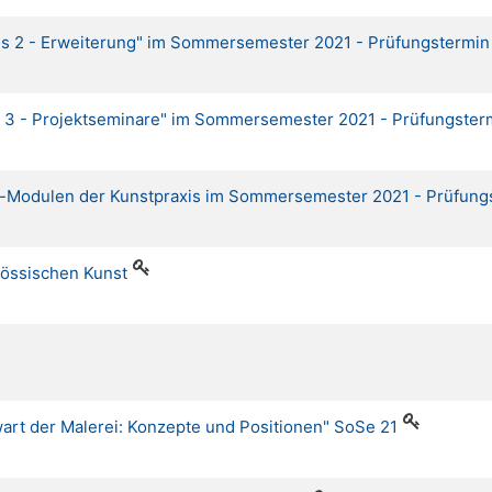
is 2 - Erweiterung" im Sommersemester 2021 - Prüfungstermin M
is 3 - Projektseminare" im Sommersemester 2021 - Prüfungster
er-Modulen der Kunstpraxis im Sommersemester 2021 - Prüfung
nössischen Kunst
wart der Malerei: Konzepte und Positionen" SoSe 21