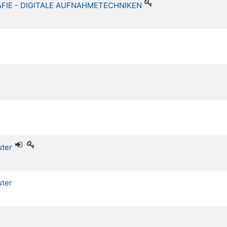
AFIE - DIGITALE AUFNAHMETECHNIKEN
uter
uter