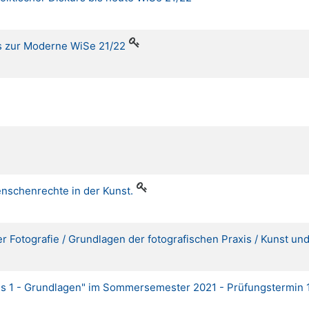
is zur Moderne WiSe 21/22
enschenrechte in der Kunst.
Fotografie / Grundlagen der fotografischen Praxis / Kunst un
is 1 - Grundlagen" im Sommersemester 2021 - Prüfungstermin 1