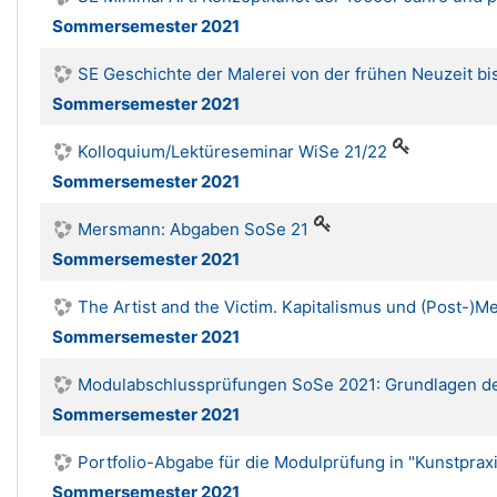
Sommersemester 2021
SE Geschichte der Malerei von der frühen Neuzeit b
Sommersemester 2021
Kolloquium/Lektüreseminar WiSe 21/22
Sommersemester 2021
Mersmann: Abgaben SoSe 21
Sommersemester 2021
The Artist and the Victim. Kapitalismus und (Post-)M
Sommersemester 2021
Modulabschlussprüfungen SoSe 2021: Grundlagen der 
Sommersemester 2021
Portfolio-Abgabe für die Modulprüfung in "Kunstprax
Sommersemester 2021