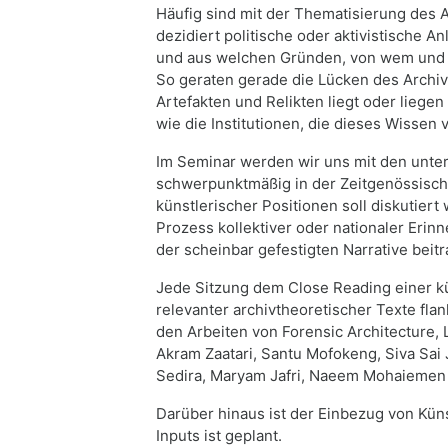
Häufig sind mit der Thematisierung des 
dezidiert politische oder aktivistische A
und aus welchen Gründen, von wem und fü
So geraten gerade die Lücken des Archiv
Artefakten und Relikten liegt oder liegen
wie die Institutionen, die dieses Wissen 
Im Seminar werden wir uns mit den unte
schwerpunktmäßig in der Zeitgenössisch
künstlerischer Positionen soll diskutier
Prozess kollektiver oder nationaler Er
der scheinbar gefestigten Narrative bei
Jede Sitzung dem Close Reading einer kü
relevanter archivtheoretischer Texte fla
den Arbeiten von Forensic Architecture, 
Akram Zaatari, Santu Mofokeng, Siva Sai 
Sedira, Maryam Jafri, Naeem Mohaieme
Darüber hinaus ist der Einbezug von Kün
Inputs ist geplant.