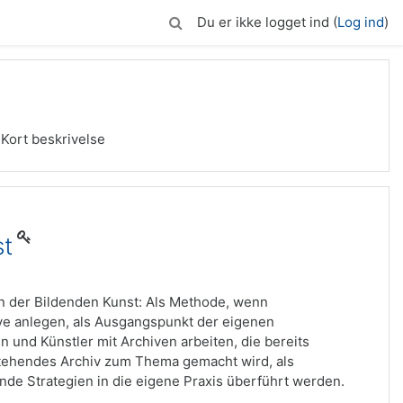
Du er ikke logget ind (
Log ind
)
Kort beskrivelse
st
in der Bildenden Kunst: Als Methode, wenn
ve anlegen, als Ausgangspunkt der eigenen
n und Künstler mit Archiven arbeiten, die bereits
tehendes Archiv zum Thema gemacht wird, als
de Strategien in die eigene Praxis überführt werden.