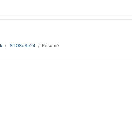
k
STOSoSe24
Résumé