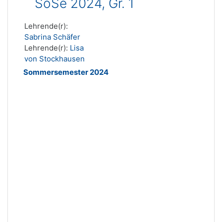
SoSe 2024, Gr. 1
Lehrende(r):
Sabrina Schäfer
Lehrende(r):
Lisa
von Stockhausen
Sommersemester 2024