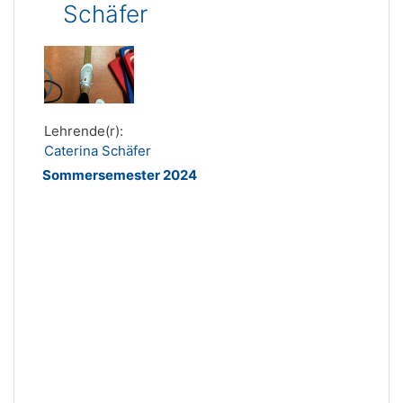
Schäfer
Lehrende(r):
Caterina Schäfer
Sommersemester 2024