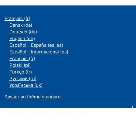
Français ‎(fr)‎
Dansk ‎(da)‎
Deutsch ‎(de)‎
English ‎(en)‎
Español - España ‎(es_es)‎
Español - Internacional ‎(es)‎
Français ‎(fr)‎
Polski ‎(pl)‎
Türkçe ‎(tr)‎
Русский ‎(ru)‎
Українська ‎(uk)‎
Passer au thème standard
Moodle an der UDE ist ein Service des
ZIM
Datenschutzerklärung
|
Impressum
|
Kontakt