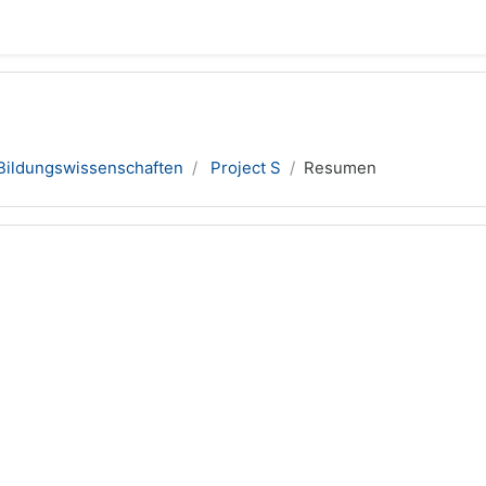
Bildungswissenschaften
Project S
Resumen