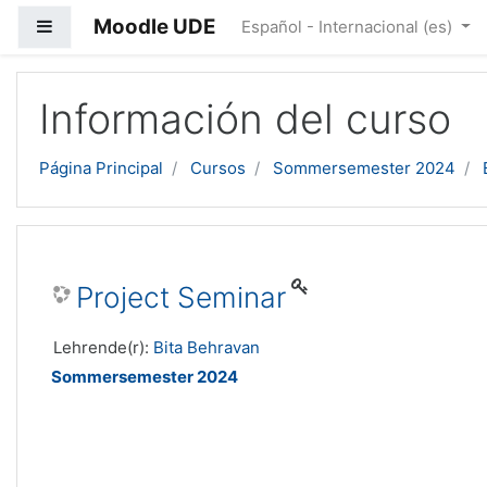
Moodle UDE
Panel lateral
Español - Internacional ‎(es)‎
Salta al contenido principal
Información del curso
Página Principal
Cursos
Sommersemester 2024
Project Seminar
Lehrende(r):
Bita Behravan
Sommersemester 2024