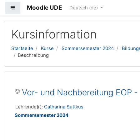
Moodle UDE
Website-Übersicht
Deutsch ‎(de)‎
Zum Hauptinhalt
Kursinformation
Startseite
Kurse
Sommersemester 2024
Bildung
Beschreibung
Vor- und Nachbereitung EOP -
Lehrende(r):
Catharina Suttkus
Sommersemester 2024