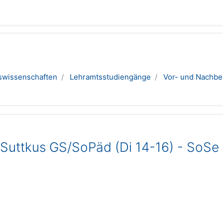
swissenschaften
Lehramtsstudiengänge
Vor- und Nachbe
 Suttkus GS/SoPäd (Di 14-16) - SoSe