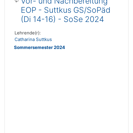
Vor- und Nachbereitung
EOP - Suttkus GS/SoPäd
(Di 14-16) - SoSe 2024
Lehrende(r):
Catharina Suttkus
Sommersemester 2024