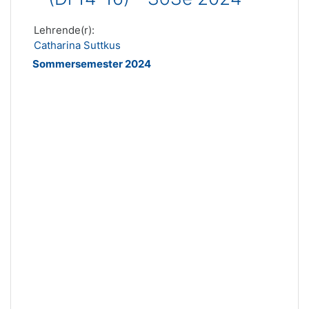
Lehrende(r):
Catharina Suttkus
Sommersemester 2024