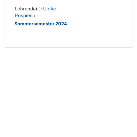
Lehrende(r):
Ulrike
Pospiech
Sommersemester 2024