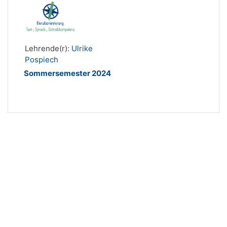
Lehrende(r):
Ulrike
Pospiech
Sommersemester 2024