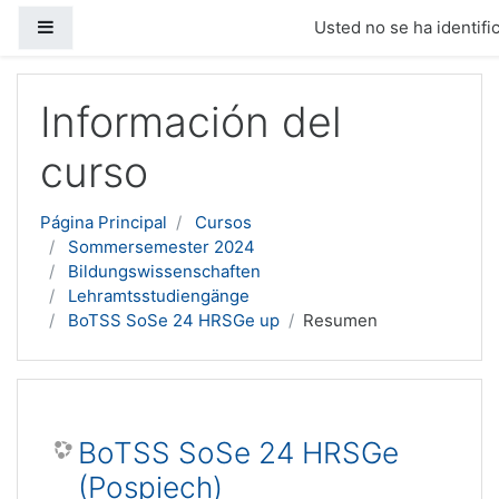
Panel lateral
Usted no se ha identific
Salta al contenido principal
Información del
curso
Página Principal
Cursos
Sommersemester 2024
Bildungswissenschaften
Lehramtsstudiengänge
BoTSS SoSe 24 HRSGe up
Resumen
BoTSS SoSe 24 HRSGe
(Pospiech)