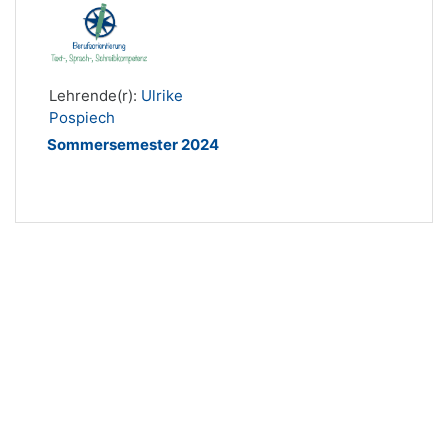
Lehrende(r):
Ulrike
Pospiech
Sommersemester 2024