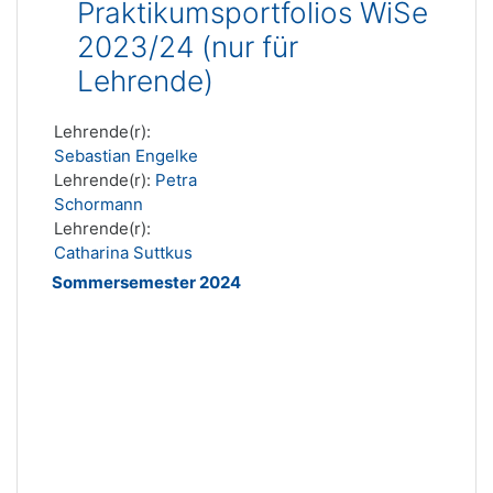
Praktikumsportfolios WiSe
2023/24 (nur für
Lehrende)
Lehrende(r):
Sebastian Engelke
Lehrende(r):
Petra
Schormann
Lehrende(r):
Catharina Suttkus
Sommersemester 2024