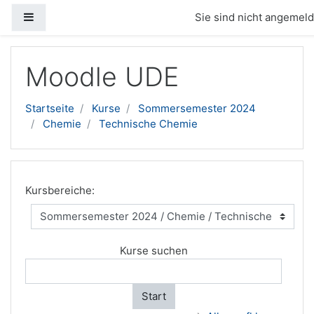
Website-Übersicht
Sie sind nicht angemelde
Zum Hauptinhalt
Moodle UDE
Startseite
Kurse
Sommersemester 2024
Chemie
Technische Chemie
Kursbereiche:
Kurse suchen
Start