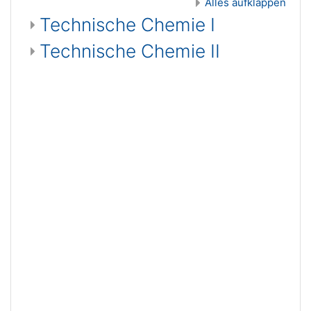
Alles aufklappen
Technische Chemie I
Technische Chemie II