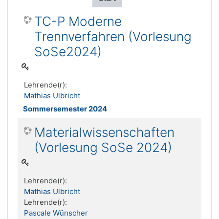
TC-P Moderne
Trennverfahren (Vorlesung
SoSe2024)
Lehrende(r):
Mathias Ulbricht
Sommersemester 2024
Materialwissenschaften
(Vorlesung SoSe 2024)
Lehrende(r):
Mathias Ulbricht
Lehrende(r):
Pascale Wünscher