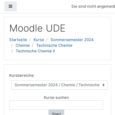
Website-Übersicht
Sie sind nicht angemelde
Zum Hauptinhalt
Moodle UDE
Startseite
Kurse
Sommersemester 2024
Chemie
Technische Chemie
Technische Chemie II
Kursbereiche:
Kurse suchen
Start