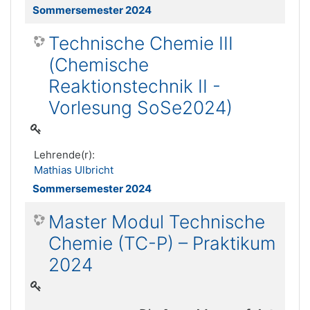
Sommersemester 2024
Technische Chemie III
(Chemische
Reaktionstechnik II -
Vorlesung SoSe2024)
Lehrende(r):
Mathias Ulbricht
Sommersemester 2024
Master Modul Technische
Chemie (TC-P) – Praktikum
2024