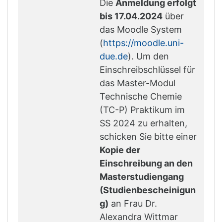
Die
Anmeldung erfolgt
bis 17.04.2024
über
das Moodle System
(
https://moodle.uni-
due.de
). Um den
Einschreibschlüssel für
das Master-Modul
Technische Chemie
(TC-P) Praktikum im
SS 2024 zu erhalten,
schicken Sie bitte einer
Kopie der
Einschreibung an den
Masterstudiengang
(Studienbescheinigun
g)
an Frau Dr.
Alexandra Wittmar