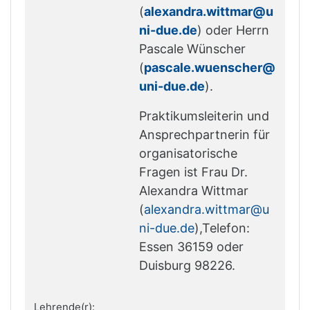
(
alexandra.wittmar@u
ni-due.de
) oder Herrn
Pascale Wünscher
(
pascale.wuenscher@
uni-due.de
).
Praktikumsleiterin und
Ansprechpartnerin für
organisatorische
Fragen ist Frau Dr.
Alexandra Wittmar
(
alexandra.wittmar@u
ni-due.de
),
Telefon:
Essen 36159 oder
Duisburg 98226.
Lehrende(r):