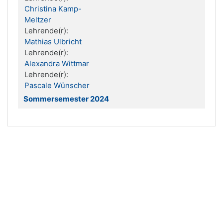
Christina Kamp-
Meltzer
Lehrende(r):
Mathias Ulbricht
Lehrende(r):
Alexandra Wittmar
Lehrende(r):
Pascale Wünscher
Sommersemester 2024