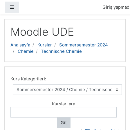
Yan panel
Giriş yapmadı
Ana içeriğe geç
Moodle UDE
Ana sayfa
Kurslar
Sommersemester 2024
Chemie
Technische Chemie
Kurs Kategorileri:
Kursları ara
Git