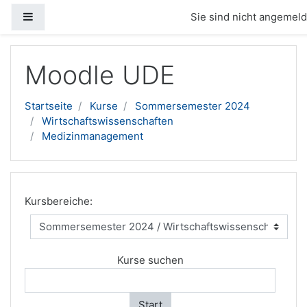
Website-Übersicht
Sie sind nicht angemelde
Zum Hauptinhalt
Moodle UDE
Startseite
Kurse
Sommersemester 2024
Wirtschaftswissenschaften
Medizinmanagement
Kursbereiche:
Kurse suchen
Start