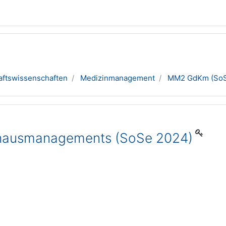
aftswissenschaften
Medizinmanagement
MM2 GdKm (SoS
hausmanagements (SoSe 2024)