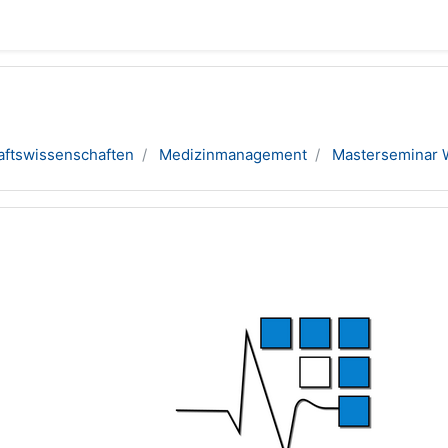
aftswissenschaften
Medizinmanagement
Masterseminar 